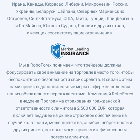
Ирана, Канады, Кюрасао, Либерии, Микронезии, России,
Украины, Беларуси, Сайпана, Северных Марианских
Островов, Синт-Эстатиуса, США, Таити, Турции, Шпицбергена
и Ян-Майена, Южного Судана, Японии и других стран,
имеющих соответствующие ограничения.
Мы в RoboForex понимаем, что трейдеры должны
фокусировать своё внимание на торговле вместо того, чтобы
беспокоиться о безопасности своих средств. В связи с этим
нами приняты дополнительные меры в сфере выполнения
наших обязательств перед клиентами. Компанией RoboForex
внедрена Программа страхования гражданской
ответственности с лимитом в 2 500 000 EUR, которая
включает ведущее на рынке страховое обеспечение на
случай халатности, мошенничества, ошибок, небрежности и
других рисков, которые могут привести к финансовым
потерям клиентов.