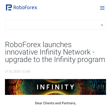
RoboForex launches
innovative Infinity Network -
upgrade to the Infinity program
27.01.2025 / 13:00
Dear Clients and Partners,