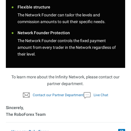
Flexible structure
The Network Founder can tailor the levels and
commission amounts to suit their specific needs.
Network Founder Protection
The Network Founder controls the fixed payment
amount from every trader in the Network regardless of
their level.
To learn more about the Infinity Network, please contact our
partner department.
Сontact our Partner Department
Live Chat
Sincerely,
The RoboForex Team