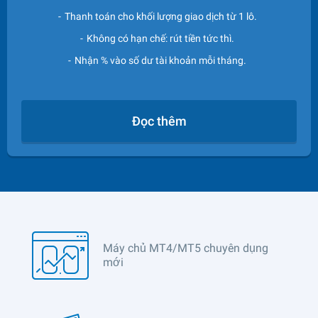
Thanh toán cho khối lượng giao dịch từ 1 lô.
Không có hạn chế: rút tiền tức thì.
Nhận % vào số dư tài khoản mỗi tháng.
Đọc thêm
Máy chủ MT4/MT5 chuyên dụng
mới