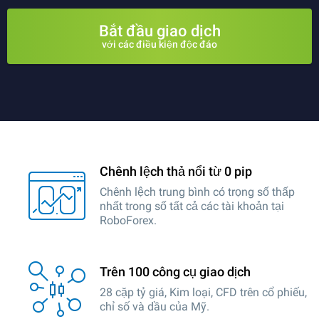
Bắt đầu giao dịch
với các điều kiện độc đáo
Chênh lệch thả nổi từ 0 pip
Chênh lệch trung bình có trọng số thấp
nhất trong số tất cả các tài khoản tại
RoboForex.
Trên 100 công cụ giao dịch
28 cặp tỷ giá, Kim loại, CFD trên cổ phiếu,
chỉ số và dầu của Mỹ.