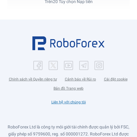
Trên
20 Tùy chọn Nạp tiền
Chính sách về Quyền riêng tư
Cảnh báo về Rủi ro
Cài đặt cookie
Bản đồ Trang web
Liên hệ với chúng tôi
RoboForex Ltd là công ty môi giới tài chính được quản lý bởi FSC,
giấy phép số 9759600, reg. số 000001272. RoboForex Ltd được