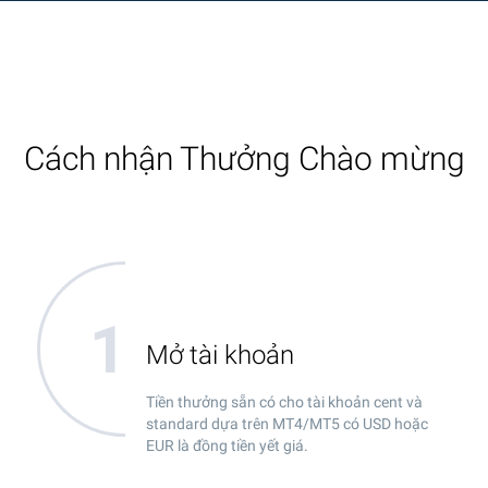
Cách nhận Thưởng Chào mừng
Mở tài khoản
Tiền thưởng sẵn có cho tài khoản cent và
standard dựa trên MT4/MT5 có USD hoặc
EUR là đồng tiền yết giá.