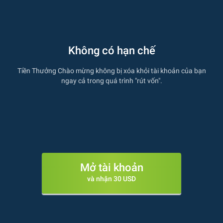
Không có hạn chế
Tiền Thưởng Chào mừng không bị xóa khỏi tài khoản của bạn
ngay cả trong quá trình "rút vốn".
Mở tài khoản
và nhận 30 USD