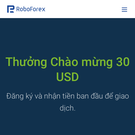
Thưởng Chào mừng 30
USD
Đăng ký và nhận tiền ban đầu để giao
dịch.