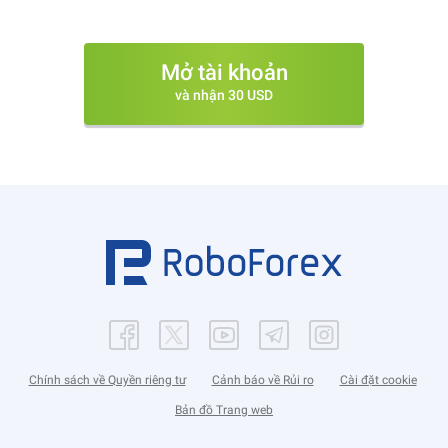
Mở tài khoản
và nhận 30 USD
Chính sách về Quyền riêng tư
Cảnh báo về Rủi ro
Cài đặt cookie
Bản đồ Trang web