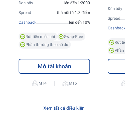
Đòn bẩy
lên đến 1:2000
Đòn bẩy
Spread
thả nổi từ 1.3 điểm
Spread
Cashback
lên đến 10%
Cashback
Rút tiền miễn phí
Swap-Free
Rút tiề
Phần thưởng theo số dư
Phần t
Mở tài khoản
|
Xem tất cả điều kiện