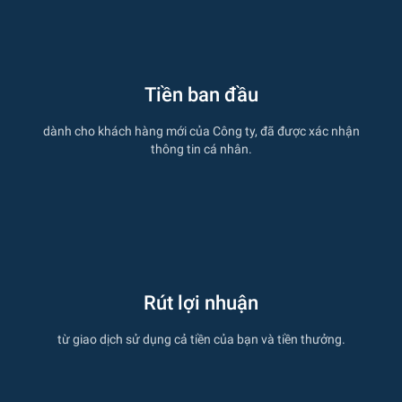
Tiền ban đầu
dành cho khách hàng mới của Công ty, đã được xác nhận
thông tin cá nhân.
Rút lợi nhuận
từ giao dịch sử dụng cả tiền của bạn và tiền thưởng.