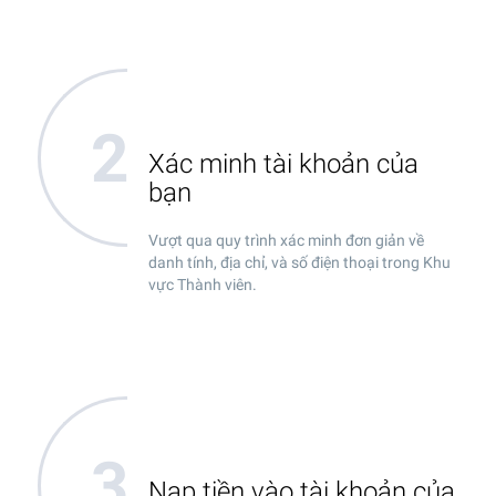
Xác minh tài khoản của
bạn
Vượt qua quy trình xác minh đơn giản về
danh tính, địa chỉ, và số điện thoại trong Khu
vực Thành viên.
Nạp tiền vào tài khoản của