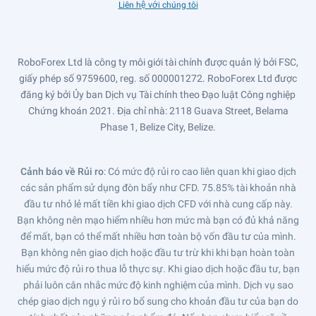
Liên hệ với chúng tôi
RoboForex Ltd là công ty môi giới tài chính được quản lý bởi FSC,
giấy phép số 9759600, reg. số 000001272. RoboForex Ltd được
đăng ký bởi Ủy ban Dịch vụ Tài chính theo Đạo luật Công nghiệp
Chứng khoán 2021. Địa chỉ nhà: 2118 Guava Street, Belama
Phase 1, Belize City, Belize.
Cảnh báo về Rủi ro
: Có mức độ rủi ro cao liên quan khi giao dịch
các sản phẩm sử dụng đòn bẩy như CFD. 75.85% tài khoản nhà
đầu tư nhỏ lẻ mất tiền khi giao dịch CFD với nhà cung cấp này.
Bạn không nên mạo hiểm nhiều hơn mức mà bạn có đủ khả năng
để mất, bạn có thể mất nhiều hơn toàn bộ vốn đầu tư của mình.
Bạn không nên giao dịch hoặc đầu tư trừ khi khi bạn hoàn toàn
hiểu mức độ rủi ro thua lỗ thực sự. Khi giao dịch hoặc đầu tư, bạn
phải luôn cân nhắc mức độ kinh nghiệm của mình. Dịch vụ sao
chép giao dịch ngụ ý rủi ro bổ sung cho khoản đầu tư của bạn do