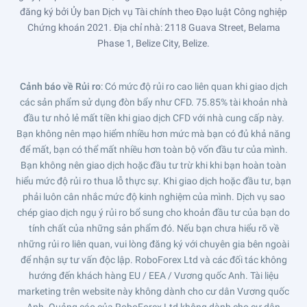
đăng ký bởi Ủy ban Dịch vụ Tài chính theo Đạo luật Công nghiệp
Chứng khoán 2021. Địa chỉ nhà: 2118 Guava Street, Belama
Phase 1, Belize City, Belize.
Cảnh báo về Rủi ro
: Có mức độ rủi ro cao liên quan khi giao dịch
các sản phẩm sử dụng đòn bẩy như CFD. 75.85% tài khoản nhà
đầu tư nhỏ lẻ mất tiền khi giao dịch CFD với nhà cung cấp này.
Bạn không nên mạo hiểm nhiều hơn mức mà bạn có đủ khả năng
để mất, bạn có thể mất nhiều hơn toàn bộ vốn đầu tư của mình.
Bạn không nên giao dịch hoặc đầu tư trừ khi khi bạn hoàn toàn
hiểu mức độ rủi ro thua lỗ thực sự. Khi giao dịch hoặc đầu tư, bạn
phải luôn cân nhắc mức độ kinh nghiệm của mình. Dịch vụ sao
chép giao dịch ngụ ý rủi ro bổ sung cho khoản đầu tư của bạn do
tính chất của những sản phẩm đó. Nếu bạn chưa hiểu rõ về
những rủi ro liên quan, vui lòng đăng ký với chuyên gia bên ngoài
để nhận sự tư vấn độc lập. RoboForex Ltd và các đối tác không
hướng đến khách hàng EU / EEA / Vương quốc Anh. Tài liệu
marketing trên website này không dành cho cư dân Vương quốc