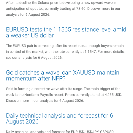
After its decline, the Solana price is developing a new upward wave in
anticipation of updates, currently trading at 73.60. Discover more in our
analysis for 6 August 2026.
EURUSD tests the 1.1565 resistance level amid
a weaker US dollar
The EURUSD pair is correcting after its recent rise, although buyers remain
in control of the market, with the rate currently at 1.1547. For more details,
see our analysis for 6 August 2026.
Gold catches a wave: can XAUUSD maintain
momentum after NFP?
Gold is forming a corrective wave after its surge. The main trigger of the
week is the Nonfarm Payrolls report. Prices currently stand at 4,255 USD.
Discover more in our analysis for 6 August 2026.
Daily technical analysis and forecast for 6
August 2026
Daily technical analysis and forecast for EURUSD, USDJPY, GBPUSD,