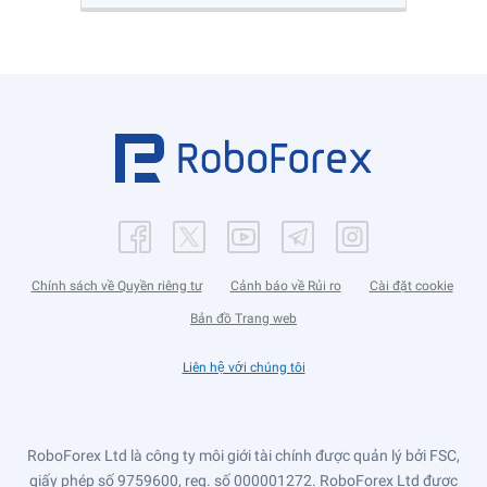
Chính sách về Quyền riêng tư
Cảnh báo về Rủi ro
Cài đặt cookie
Bản đồ Trang web
Liên hệ với chúng tôi
RoboForex Ltd là công ty môi giới tài chính được quản lý bởi FSC,
giấy phép số 9759600, reg. số 000001272. RoboForex Ltd được