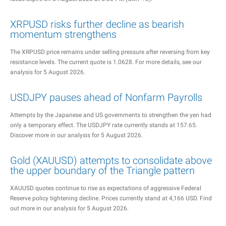
XRPUSD risks further decline as bearish
momentum strengthens
The XRPUSD price remains under selling pressure after reversing from key
resistance levels. The current quote is 1.0628. For more details, see our
analysis for 5 August 2026.
USDJPY pauses ahead of Nonfarm Payrolls
Attempts by the Japanese and US governments to strengthen the yen had
only a temporary effect. The USDJPY rate currently stands at 157.65.
Discover more in our analysis for 5 August 2026.
Gold (XAUUSD) attempts to consolidate above
the upper boundary of the Triangle pattern
XAUUSD quotes continue to rise as expectations of aggressive Federal
Reserve policy tightening decline. Prices currently stand at 4,166 USD. Find
out more in our analysis for 5 August 2026.