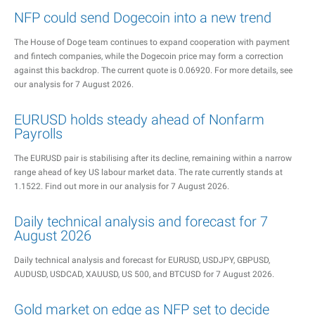
NFP could send Dogecoin into a new trend
The House of Doge team continues to expand cooperation with payment
and fintech companies, while the Dogecoin price may form a correction
against this backdrop. The current quote is 0.06920. For more details, see
our analysis for 7 August 2026.
EURUSD holds steady ahead of Nonfarm
Payrolls
The EURUSD pair is stabilising after its decline, remaining within a narrow
range ahead of key US labour market data. The rate currently stands at
1.1522. Find out more in our analysis for 7 August 2026.
Daily technical analysis and forecast for 7
August 2026
Daily technical analysis and forecast for EURUSD, USDJPY, GBPUSD,
AUDUSD, USDCAD, XAUUSD, US 500, and BTCUSD for 7 August 2026.
Gold market on edge as NFP set to decide