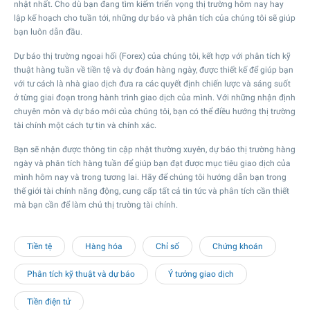
nhật nhất. Cho dù bạn đang tìm kiếm triển vọng thị trường hôm nay hay
lập kế hoạch cho tuần tới, những dự báo và phân tích của chúng tôi sẽ giúp
bạn luôn dẫn đầu.
Dự báo thị trường ngoại hối (Forex) của chúng tôi, kết hợp với phân tích kỹ
thuật hàng tuần về tiền tệ và dự đoán hàng ngày, được thiết kế để giúp bạn
với tư cách là nhà giao dịch đưa ra các quyết định chiến lược và sáng suốt
ở từng giai đoạn trong hành trình giao dịch của mình. Với những nhận định
chuyên môn và dự báo mới của chúng tôi, bạn có thể điều hướng thị trường
tài chính một cách tự tin và chính xác.
Bạn sẽ nhận được thông tin cập nhật thường xuyên, dự báo thị trường hàng
ngày và phân tích hàng tuần để giúp bạn đạt được mục tiêu giao dịch của
mình hôm nay và trong tương lai. Hãy để chúng tôi hướng dẫn bạn trong
thế giới tài chính năng động, cung cấp tất cả tin tức và phân tích cần thiết
mà bạn cần để làm chủ thị trường tài chính.
Tiền tệ
Hàng hóa
Chỉ số
Chứng khoán
Phân tích kỹ thuật và dự báo
Ý tưởng giao dịch
Tiền điện tử