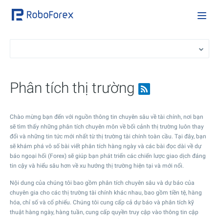
Phân tích thị trường
Chào mừng bạn đến với nguồn thông tin chuyên sâu về tài chính, nơi bạn
sẽ tìm thấy những phân tích chuyên môn về bối cảnh thị trường luôn thay
đổi và những tin tức mới nhất từ thị trường tài chính toàn cầu. Tại đây, bạn
sẽ khám phá vô số bài viết phân tích hàng ngày và các bài đọc dài về dự
báo ngoại hối (Forex) sẽ giúp bạn phát triển các chiến lược giao dịch đáng
tin cậy và hiểu sâu hơn về xu hướng thị trường hiện tại và mới nổi.
Nội dung của chúng tôi bao gồm phân tích chuyên sâu và dự báo của
chuyên gia cho các thị trường tài chính khác nhau, bao gồm tiền tệ, hàng
hóa, chỉ số và cổ phiếu. Chúng tôi cung cấp cả dự báo và phân tích kỹ
thuật hàng ngày, hàng tuần, cung cấp quyền truy cập vào thông tin cập