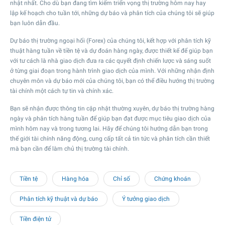
nhật nhất. Cho dù bạn đang tìm kiếm triển vọng thị trường hôm nay hay
lập kế hoạch cho tuần tới, những dự báo và phân tích của chúng tôi sẽ giúp
bạn luôn dẫn đầu.
Dự báo thị trường ngoại hối (Forex) của chúng tôi, kết hợp với phân tích kỹ
thuật hàng tuần về tiền tệ và dự đoán hàng ngày, được thiết kế để giúp bạn
với tư cách là nhà giao dịch đưa ra các quyết định chiến lược và sáng suốt
ở từng giai đoạn trong hành trình giao dịch của mình. Với những nhận định
chuyên môn và dự báo mới của chúng tôi, bạn có thể điều hướng thị trường
tài chính một cách tự tin và chính xác.
Bạn sẽ nhận được thông tin cập nhật thường xuyên, dự báo thị trường hàng
ngày và phân tích hàng tuần để giúp bạn đạt được mục tiêu giao dịch của
mình hôm nay và trong tương lai. Hãy để chúng tôi hướng dẫn bạn trong
thế giới tài chính năng động, cung cấp tất cả tin tức và phân tích cần thiết
mà bạn cần để làm chủ thị trường tài chính.
Tiền tệ
Hàng hóa
Chỉ số
Chứng khoán
Phân tích kỹ thuật và dự báo
Ý tưởng giao dịch
Tiền điện tử