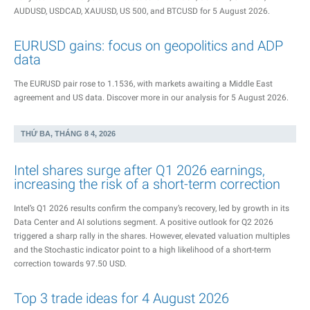
AUDUSD, USDCAD, XAUUSD, US 500, and BTCUSD for 5 August 2026.
EURUSD gains: focus on geopolitics and ADP
data
The EURUSD pair rose to 1.1536, with markets awaiting a Middle East
agreement and US data. Discover more in our analysis for 5 August 2026.
THỨ BA, THÁNG 8 4, 2026
Intel shares surge after Q1 2026 earnings,
increasing the risk of a short-term correction
Intel’s Q1 2026 results confirm the company’s recovery, led by growth in its
Data Center and AI solutions segment. A positive outlook for Q2 2026
triggered a sharp rally in the shares. However, elevated valuation multiples
and the Stochastic indicator point to a high likelihood of a short-term
correction towards 97.50 USD.
Top 3 trade ideas for 4 August 2026