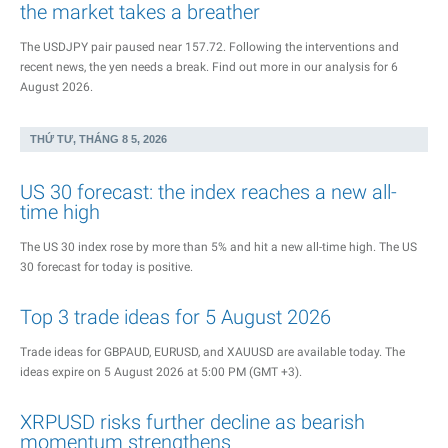
the market takes a breather
The USDJPY pair paused near 157.72. Following the interventions and
recent news, the yen needs a break. Find out more in our analysis for 6
August 2026.
THỨ TƯ, THÁNG 8 5, 2026
US 30 forecast: the index reaches a new all-
time high
The US 30 index rose by more than 5% and hit a new all-time high. The US
30 forecast for today is positive.
Top 3 trade ideas for 5 August 2026
Trade ideas for GBPAUD, EURUSD, and XAUUSD are available today. The
ideas expire on 5 August 2026 at 5:00 PM (GMT +3).
XRPUSD risks further decline as bearish
momentum strengthens