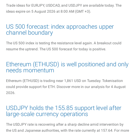
Trade ideas for EURJPY, USDCAD, and USDJPY are available today. The
ideas expire on 5 August 2026 at 8:00 AM (GMT +3).
US 500 forecast: index approaches upper
channel boundary
The US 500 index is testing the resistance level again. A breakout could
resume the uptrend. The US 500 forecast for today is positive.
Ethereum (ETHUSD) is well positioned and only
needs momentum
Ethereum (ETHUSD) is trading near 1,861 USD on Tuesday. Tokenisation
could provide support for ETH. Discover more in our analysis for 4 August
2026.
USDJPY holds the 155.85 support level after
large-scale currency operations
The USDJPY rate is recovering after a sharp decline amid intervention by
the US and Japanese authorities, with the rate currently at 157.64. For more