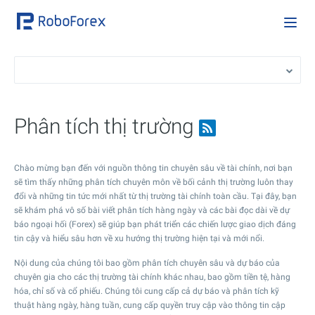
Phân tích thị trường
Chào mừng bạn đến với nguồn thông tin chuyên sâu về tài chính, nơi bạn
sẽ tìm thấy những phân tích chuyên môn về bối cảnh thị trường luôn thay
đổi và những tin tức mới nhất từ thị trường tài chính toàn cầu. Tại đây, bạn
sẽ khám phá vô số bài viết phân tích hàng ngày và các bài đọc dài về dự
báo ngoại hối (Forex) sẽ giúp bạn phát triển các chiến lược giao dịch đáng
tin cậy và hiểu sâu hơn về xu hướng thị trường hiện tại và mới nổi.
Nội dung của chúng tôi bao gồm phân tích chuyên sâu và dự báo của
chuyên gia cho các thị trường tài chính khác nhau, bao gồm tiền tệ, hàng
hóa, chỉ số và cổ phiếu. Chúng tôi cung cấp cả dự báo và phân tích kỹ
thuật hàng ngày, hàng tuần, cung cấp quyền truy cập vào thông tin cập