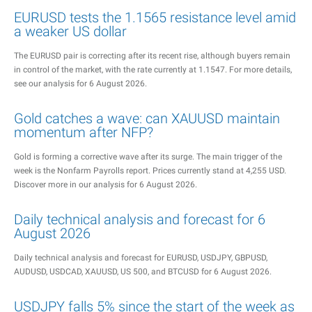
EURUSD tests the 1.1565 resistance level amid
a weaker US dollar
The EURUSD pair is correcting after its recent rise, although buyers remain
in control of the market, with the rate currently at 1.1547. For more details,
see our analysis for 6 August 2026.
Gold catches a wave: can XAUUSD maintain
momentum after NFP?
Gold is forming a corrective wave after its surge. The main trigger of the
week is the Nonfarm Payrolls report. Prices currently stand at 4,255 USD.
Discover more in our analysis for 6 August 2026.
Daily technical analysis and forecast for 6
August 2026
Daily technical analysis and forecast for EURUSD, USDJPY, GBPUSD,
AUDUSD, USDCAD, XAUUSD, US 500, and BTCUSD for 6 August 2026.
USDJPY falls 5% since the start of the week as