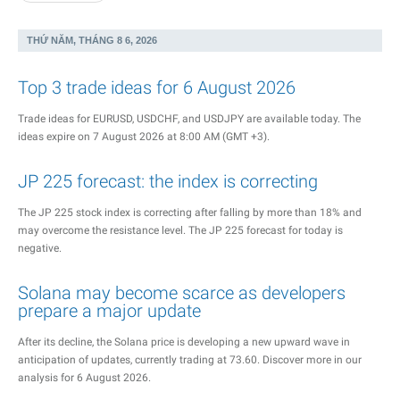
THỨ NĂM, THÁNG 8 6, 2026
Top 3 trade ideas for 6 August 2026
Trade ideas for EURUSD, USDCHF, and USDJPY are available today. The
ideas expire on 7 August 2026 at 8:00 AM (GMT +3).
JP 225 forecast: the index is correcting
The JP 225 stock index is correcting after falling by more than 18% and
may overcome the resistance level. The JP 225 forecast for today is
negative.
Solana may become scarce as developers
prepare a major update
After its decline, the Solana price is developing a new upward wave in
anticipation of updates, currently trading at 73.60. Discover more in our
analysis for 6 August 2026.