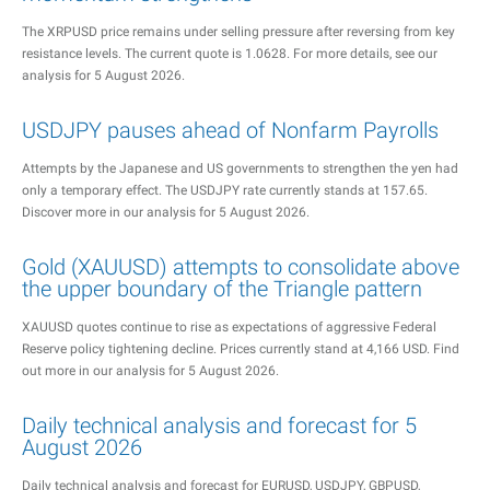
The XRPUSD price remains under selling pressure after reversing from key
resistance levels. The current quote is 1.0628. For more details, see our
analysis for 5 August 2026.
USDJPY pauses ahead of Nonfarm Payrolls
Attempts by the Japanese and US governments to strengthen the yen had
only a temporary effect. The USDJPY rate currently stands at 157.65.
Discover more in our analysis for 5 August 2026.
Gold (XAUUSD) attempts to consolidate above
the upper boundary of the Triangle pattern
XAUUSD quotes continue to rise as expectations of aggressive Federal
Reserve policy tightening decline. Prices currently stand at 4,166 USD. Find
out more in our analysis for 5 August 2026.
Daily technical analysis and forecast for 5
August 2026
Daily technical analysis and forecast for EURUSD, USDJPY, GBPUSD,