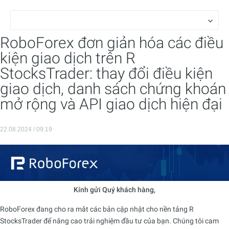
RoboForex đơn giản hóa các điều
kiện giao dịch trên R
StocksTrader: thay đổi điều kiện
giao dịch, danh sách chứng khoán
mở rộng và API giao dịch hiện đại
22.08.2024 / 09:19
Kính gửi Quý khách hàng,
RoboForex đang cho ra mắt các bản cập nhật cho nền tảng R
StocksTrader để nâng cao trải nghiệm đầu tư của bạn. Chúng tôi cam