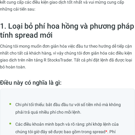
kết cung cấp các điều kiện giao dịch tốt nhất và vui mừng cung cấp
những cải tiến sau:
1. Loại bỏ phí hoa hồng và phương pháp
tính spread mới
Chúng tôi mong muốn đơn giản hóa việc đầu tư theo hướng dễ tiếp cận
nhất cho tất cả khách hàng, vì vậy chúng tôi đơn giản hóa các điều kiện
giao dịch trên nền tảng R StocksTrader. Tất cả phí đặt lệnh đã được loại
bỏ hoàn toàn.
Điều này có nghĩa là gì:
Chi phí tối thiểu: bắt đầu đầu tư với số tiền nhỏ mà không
phải trả quá nhiều phí cho mỗi lệnh.
Các điều khoản minh bạch và rõ ràng: phí khớp lệnh của
chúng tôi giờ đây sẽ được bao gồm trong spread
*
. Phí