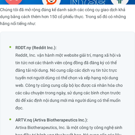
Chúng tôi đã mở rộng đáng kể danh sách các công cụ giao dịch khả
dụng bằng cách thêm hơn 150 cổ phiếu thực. Trong số đó có những
hãng nổi tiếng như:
RDDT.ny (Reddit Inc.):
Reddit, Inc. vận hành một website giải trí, mạng xã hội và
tin tức nơi các thành viên cộng đồng đã đăng ký có thể
đăng tải nội dung. Nó cung cấp các dịch vụ tin tức trực
tuyến nơi người dùng có thể chọn và xếp hạng nội dung
web. Công ty cũng cung cấp bộ lọc được cá nhân hóa cho
các câu chuyện trong ngày, sử dụng các bình chọn trước
đó để xác định nội dung mới mà người dùng có thể muốn
đọc.
ARTV.nq (Artiva Biotherapeutics Inc.):
Artiva Biotherapeutics, Inc. là một công ty công nghệ sinh