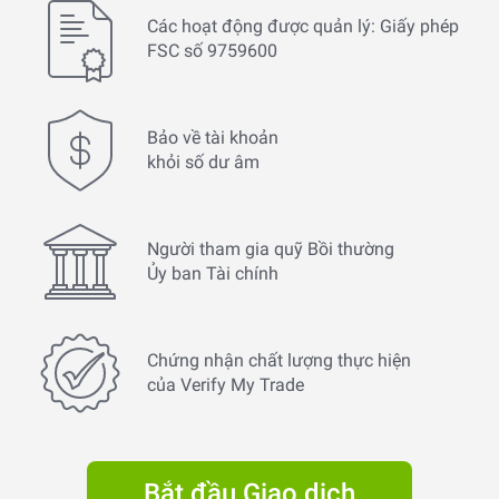
Các hoạt động được quản lý: Giấy phép
FSC số 9759600
Bảo về tài khoản
khỏi số dư âm
Người tham gia quỹ Bồi thường
Ủy ban Tài chính
Chứng nhận chất lượng thực hiện
của Verify My Trade
Bắt đầu Giao dịch