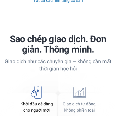
Tất cả các nền tảng có sẵn
Sao chép giao dịch. Đơn
giản. Thông minh.
Giao dịch như các chuyên gia – không cần mất
thời gian học hỏi
Khởi đầu dễ dàng
Giao dịch tự động,
cho người mới
không phiền toái