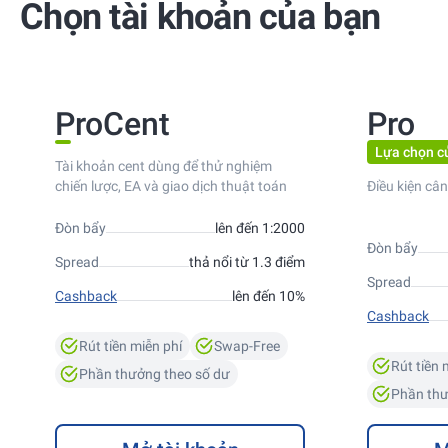
Chọn tài khoản của bạn
ProCent
Pro
Lựa chọn c
Tài khoản cent dùng để thử nghiệm
chiến lược, EA và giao dịch thuật toán
Điều kiện cân
Đòn bẩy
lên đến 1:2000
Đòn bẩy
Spread
thả nổi từ 1.3 điểm
Spread
Cashback
lên đến 10%
Cashback
Rút tiền miễn phí
Swap-Free
Rút tiền 
Phần thưởng theo số dư
Phần thư