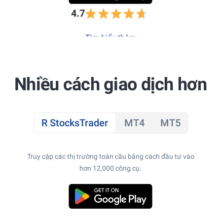
4.7
Tìm hiểu thêm
Nhiều cách giao dịch hơn
R StocksTrader
MT4
MT5
Truy cập các thị trường toàn cầu bằng cách đầu tư vào
hơn 12,000 công cụ.