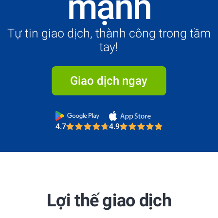
mạnh
Tự tin giao dịch, thành công trong tầm
tay!
Giao dịch ngay
4.7
4.9
Most Trusted Broker 2025
4.7
4.9
Most Trusted Broker 2025
Lợi thế giao dịch