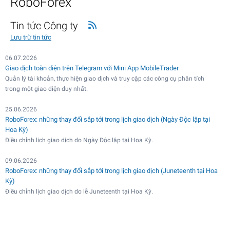
RoboForex
Tin tức Công ty
Lưu trữ tin tức
06.07.2026
Giao dịch toàn diện trên Telegram với Mini App MobileTrader
Quản lý tài khoản, thực hiện giao dịch và truy cập các công cụ phân tích
trong một giao diện duy nhất.
25.06.2026
RoboForex: những thay đổi sắp tới trong lịch giao dịch (Ngày Độc lập tại
Hoa Kỳ)
Điều chỉnh lịch giao dịch do Ngày Độc lập tại Hoa Kỳ.
09.06.2026
RoboForex: những thay đổi sắp tới trong lịch giao dịch (Juneteenth tại Hoa
Kỳ)
Điều chỉnh lịch giao dịch do lễ Juneteenth tại Hoa Kỳ.