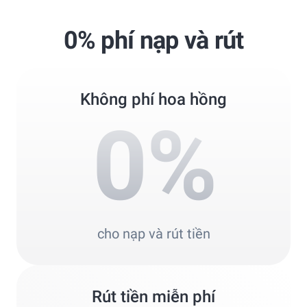
Best Copy Trading Broker 2024
Professional Trader Awards 2024
0% phí nạp và rút
Best Copy Trading Platform
Global Brands Magazine Awards 2023
Không phí hoa hồng
0
%
cho nạp và rút tiền
Rút tiền miễn phí