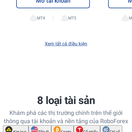
Mở tài khoản
M
|
Xem tất cả điều kiện
8 loại tài sản
Khám phá các thị trường chính trên thế giới
thông qua tài khoản và nền tảng của RoboForex