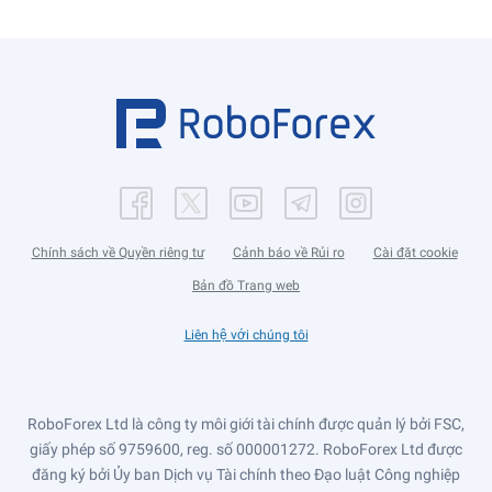
Chính sách về Quyền riêng tư
Cảnh báo về Rủi ro
Cài đặt cookie
Bản đồ Trang web
Liên hệ với chúng tôi
RoboForex Ltd là công ty môi giới tài chính được quản lý bởi FSC,
giấy phép số 9759600, reg. số 000001272. RoboForex Ltd được
đăng ký bởi Ủy ban Dịch vụ Tài chính theo Đạo luật Công nghiệp