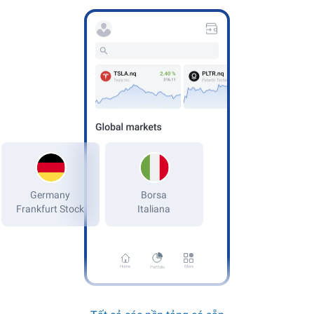
Germany
Frankfurt Stock
Home
More
Portfolio