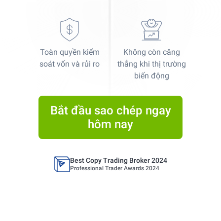
Toàn quyền kiểm
Không còn căng
Best Copy Trading Platform
soát vốn và rủi ro
thẳng khi thị trường
Global Brands Magazine Awards 2023
biến động
Best Copy Trading Platform 2025
Global Brands Magazine Awards
Bắt đầu sao chép ngay
hôm nay
Best Copy Trading Broker 2024
Professional Trader Awards 2024
Best Copy Trading Platform
Global Brands Magazine Awards 2023
Best Copy Trading Platform 2025
Global Brands Magazine Awards