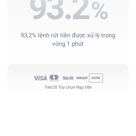
93.2
%
93,2% lệnh rút tiền được xử lý trong
vòng 1 phút
Trên
20 Tùy chọn Nạp tiền