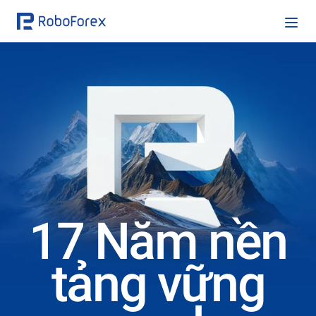
17 Năm nền
tảng vững