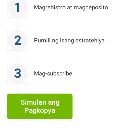
1
Magrehistro at magdeposito
2
Pumili ng isang estratehiya
3
Mag-subscribe
Simulan ang
Pagkopya