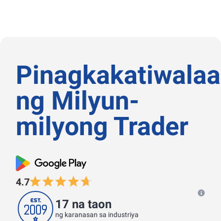
Pinagkakatiwala
ng Milyun-
milyong Trader
4.7
17 na taon
ng karanasan sa industriya