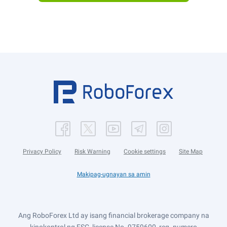
Privacy Policy
Risk Warning
Cookie settings
Site Map
Makipag-ugnayan sa amin
Ang RoboForex Ltd ay isang financial brokerage company na