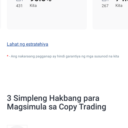
Kita
Kita
431
267
Lahat ng estratehiya
*
- Ang nakaraang pagganap ay hindi garantiya ng mga susunod na kita
3 Simpleng Hakbang para
Magsimula sa Copy Trading