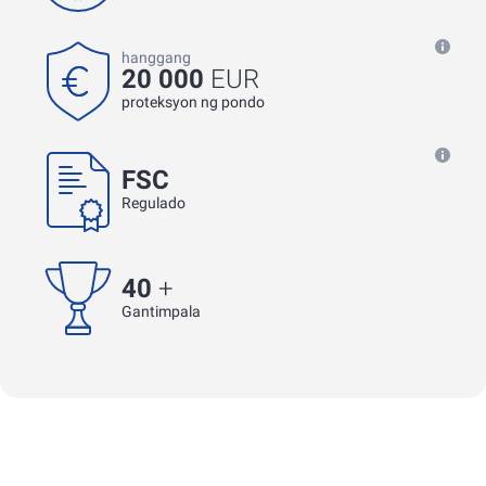
hanggang
20 000
EUR
proteksyon ng pondo
FSC
Regulado
40
+
Gantimpala