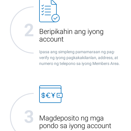
Beripikahin ang iyong
account
Ipasa ang simpleng pamamaraan ng pag-
verify ng iyong pagkakakilanlan, address, at
numero ng telepono sa iyong Members Area.
Magdeposito ng mga
pondo sa iyong account