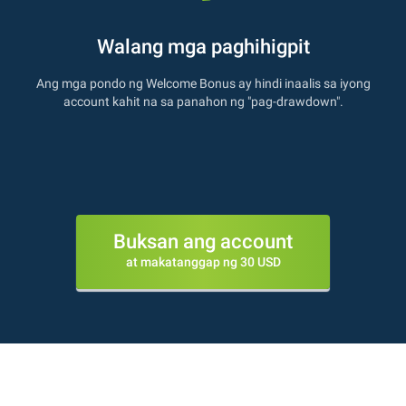
Walang mga paghihigpit
Ang mga pondo ng Welcome Bonus ay hindi inaalis sa iyong
account kahit na sa panahon ng "pag-drawdown".
Buksan ang account
at makatanggap ng 30 USD