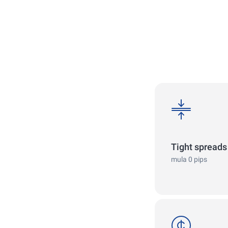
spreads
Tight spreads
mula 0 pips
cent