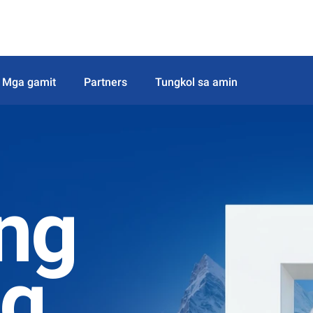
Mga gamit
Partners
Tungkol sa amin
ng
ag