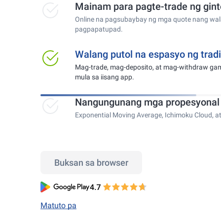
Mainam para pagte-trade ng ginto
Online na pagsubaybay ng mga quote nang wala
pagpapatupad.
Walang putol na espasyo ng trad
Mag-trade, mag-deposito, at mag-withdraw gam
mula sa iisang app.
Nangungunang mga propesyonal n
Exponential Moving Average, Ichimoku Cloud, at
Buksan sa browser
Matuto pa