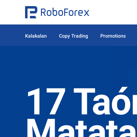
Kalakalan
Copy Trading
Promotions
17 Taó
Matat