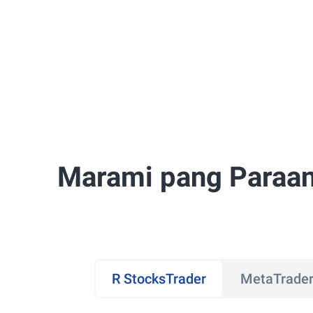
Marami pang Paraan
R StocksTrader
MetaTrader