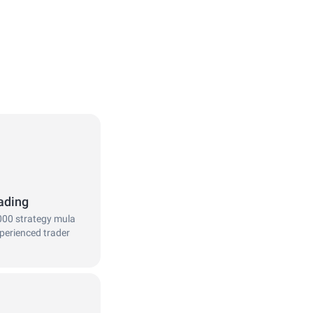
ading
,000 strategy mula
perienced trader