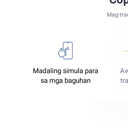
Mag-tra
Madaling simula para
Aw
sa mga baguhan
tr