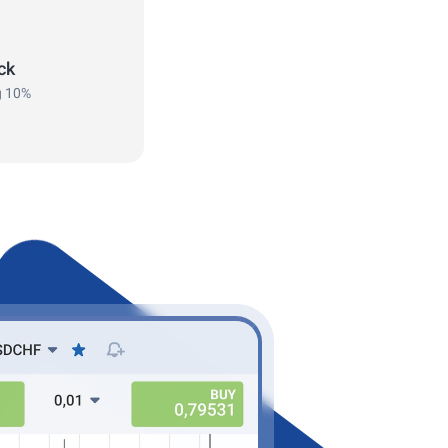
ck
 10%