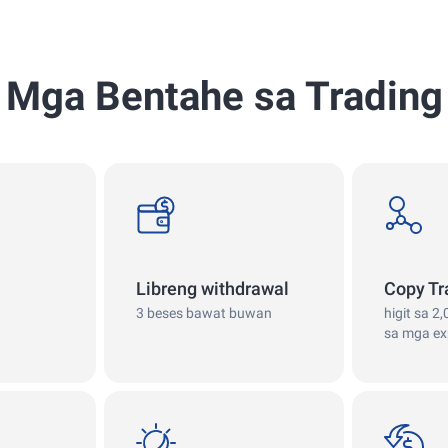
Mga Bentahe sa Trading
withdrawals
copy
Libreng withdrawal
Copy Tr
3 beses bawat buwan
higit sa 2
sa mga ex
swap
Cashback