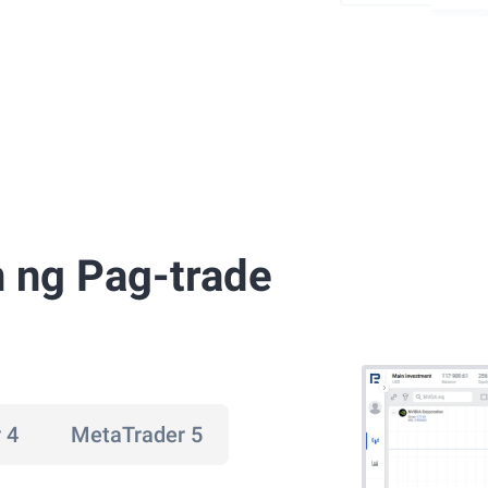
 ng Pag-trade
 4
MetaTrader 5