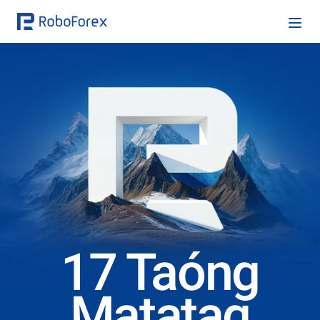
17 Taóng
Matatag