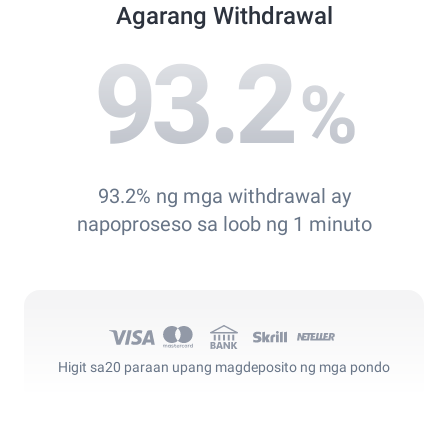
Agarang Withdrawal
93.2
%
93.2% ng mga withdrawal ay
napoproseso sa loob ng 1 minuto
Higit sa
20 paraan upang magdeposito ng mga pondo