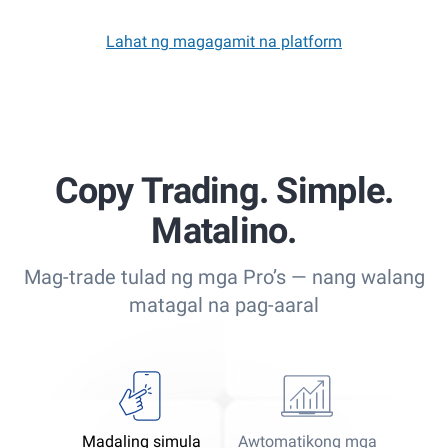
Lahat ng magagamit na platform
Copy Trading. Simple.
Matalino.
Mag-trade tulad ng mga Pro’s — nang walang
matagal na pag-aaral
Madaling simula
Awtomatikong mga