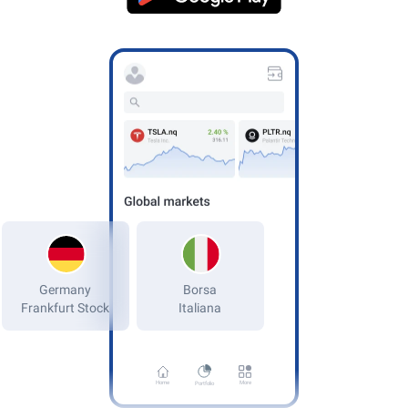
Germany
Frankfurt Stock
Home
More
Portfolio