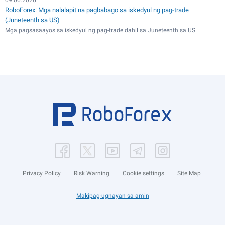
09.06.2026
RoboForex: Mga nalalapit na pagbabago sa iskedyul ng pag-trade
(Juneteenth sa US)
Mga pagsasaayos sa iskedyul ng pag-trade dahil sa Juneteenth sa US.
Privacy Policy
Risk Warning
Cookie settings
Site Map
Makipag-ugnayan sa amin