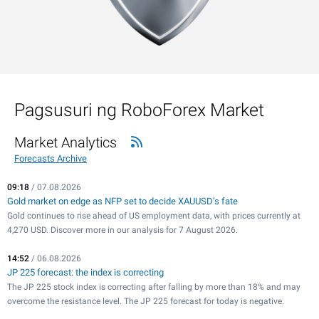
Pagsusuri ng RoboForex Market
Market Analytics
Forecasts Archive
09:18
/ 07.08.2026
Gold market on edge as NFP set to decide XAUUSD’s fate
Gold continues to rise ahead of US employment data, with prices currently at
4,270 USD. Discover more in our analysis for 7 August 2026.
14:52
/ 06.08.2026
JP 225 forecast: the index is correcting
The JP 225 stock index is correcting after falling by more than 18% and may
overcome the resistance level. The JP 225 forecast for today is negative.