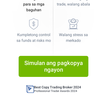
para sa mga
trade, walang abala
baguhan
Kumpletong control
Walang stress sa
Best Copy Trading Platform
sa funds at risks mo
merkado
Global Brands Magazine Awards 2023
Best Copy Trading Platform 2025
Global Brands Magazine Awards
Simulan ang pagkopya
ngayon
Best Copy Trading Broker 2024
Professional Trader Awards 2024
Best Copy Trading Platform
Global Brands Magazine Awards 2023
Best Copy Trading Platform 2025