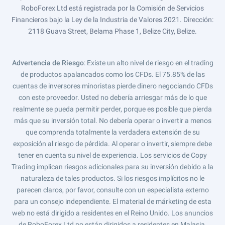
RoboForex Ltd está registrada por la Comisión de Servicios
Financieros bajo la Ley de la Industria de Valores 2021. Dirección:
2118 Guava Street, Belama Phase 1, Belize City, Belize.
Advertencia de Riesgo
: Existe un alto nivel de riesgo en el trading
de productos apalancados como los CFDs. El 75.85% de las
cuentas de inversores minoristas pierde dinero negociando CFDs
con este proveedor. Usted no debería arriesgar más de lo que
realmente se pueda permitir perder, porque es posible que pierda
más que su inversión total. No debería operar o invertir a menos
que comprenda totalmente la verdadera extensión de su
exposición al riesgo de pérdida. Al operar o invertir, siempre debe
tener en cuenta su nivel de experiencia. Los servicios de Copy
Trading implican riesgos adicionales para su inversión debido a la
naturaleza de tales productos. Si los riesgos implícitos no le
parecen claros, por favor, consulte con un especialista externo
para un consejo independiente. El material de márketing de esta
web no está dirigido a residentes en el Reino Unido. Los anuncios
de RoboForex Ltd no están dirigidos a residentes en Malasia.