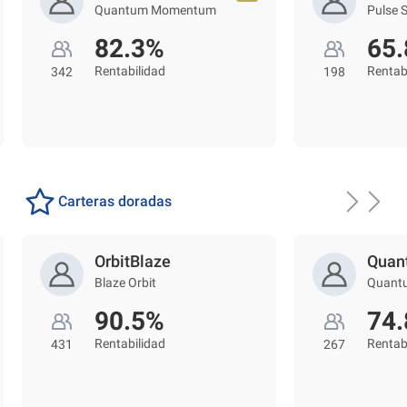
Quantum Momentum
Pulse 
82.3%
65
Rentabilidad
Rentab
342
198
Carteras doradas
OrbitBlaze
Quan
Blaze Orbit
Quant
90.5%
74
Rentabilidad
Rentab
431
267