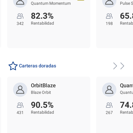
Quantum Momentum
Pulse 
82.3%
65
Rentabilidad
Rentab
342
198
Carteras doradas
OrbitBlaze
Quan
Blaze Orbit
Quant
90.5%
74
Rentabilidad
Rentab
431
267