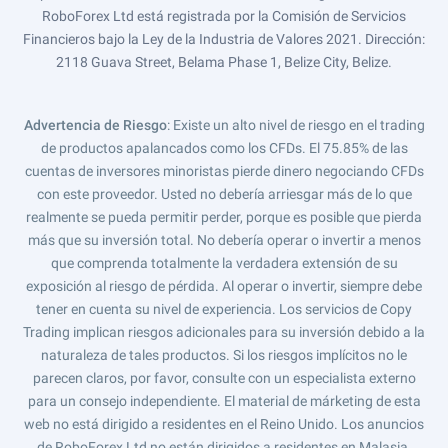
RoboForex Ltd está registrada por la Comisión de Servicios
Financieros bajo la Ley de la Industria de Valores 2021. Dirección:
2118 Guava Street, Belama Phase 1, Belize City, Belize.
Advertencia de Riesgo
: Existe un alto nivel de riesgo en el trading
de productos apalancados como los CFDs. El 75.85% de las
cuentas de inversores minoristas pierde dinero negociando CFDs
con este proveedor. Usted no debería arriesgar más de lo que
realmente se pueda permitir perder, porque es posible que pierda
más que su inversión total. No debería operar o invertir a menos
que comprenda totalmente la verdadera extensión de su
exposición al riesgo de pérdida. Al operar o invertir, siempre debe
tener en cuenta su nivel de experiencia. Los servicios de Copy
Trading implican riesgos adicionales para su inversión debido a la
naturaleza de tales productos. Si los riesgos implícitos no le
parecen claros, por favor, consulte con un especialista externo
para un consejo independiente. El material de márketing de esta
web no está dirigido a residentes en el Reino Unido. Los anuncios
de RoboForex Ltd no están dirigidos a residentes en Malasia.