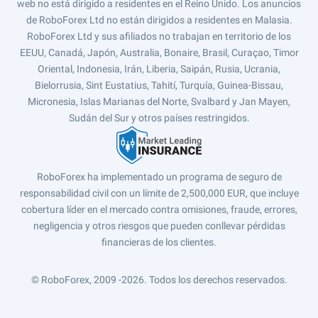
web no está dirigido a residentes en el Reino Unido. Los anuncios
de RoboForex Ltd no están dirigidos a residentes en Malasia.
RoboForex Ltd y sus afiliados no trabajan en territorio de los
EEUU, Canadá, Japón, Australia, Bonaire, Brasil, Curaçao, Timor
Oriental, Indonesia, Irán, Liberia, Saipán, Rusia, Ucrania,
Bielorrusia, Sint Eustatius, Tahití, Turquía, Guinea-Bissau,
Micronesia, Islas Marianas del Norte, Svalbard y Jan Mayen,
Sudán del Sur y otros países restringidos.
RoboForex ha implementado un programa de seguro de
responsabilidad civil con un límite de 2,500,000 EUR, que incluye
cobertura líder en el mercado contra omisiones, fraude, errores,
negligencia y otros riesgos que pueden conllevar pérdidas
financieras de los clientes.
© RoboForex, 2009 -2026.
Todos los derechos reservados.