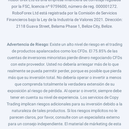
por la FSC, licencia nº 9759600, número de reg. 000001272.
RoboForex Ltd está registrada por la Comisión de Servicios
Financieros bajo la Ley de la Industria de Valores 2021. Dirección:
2118 Guava Street, Belama Phase 1, Belize City, Belize.
Advertencia de Riesgo
: Existe un alto nivel de riesgo en el trading
de productos apalancados como los CFDs. El 75.85% de las
cuentas de inversores minoristas pierde dinero negociando CFDs
con este proveedor. Usted no debería arriesgar más de lo que
realmente se pueda permitir perder, porque es posible que pierda
más que su inversión total. No debería operar o invertir a menos
que comprenda totalmente la verdadera extensión de su
exposición al riesgo de pérdida. Al operar o invertir, siempre debe
tener en cuenta su nivel de experiencia. Los servicios de Copy
Trading implican riesgos adicionales para su inversión debido a la
naturaleza de tales productos. Si los riesgos implícitos no le
parecen claros, por favor, consulte con un especialista externo
para un consejo independiente. El material de márketing de esta