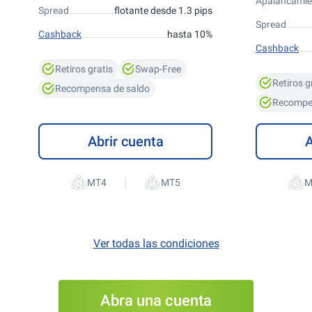
Apalancamie
Spread
flotante desde 1.3 pips
Spread
Cashback
hasta 10%
Cashback
Retiros gratis
Swap-Free
Retiros g
Recompensa de saldo
Recompe
Abrir cuenta
A
|
Ver todas las condiciones
Abra una cuenta